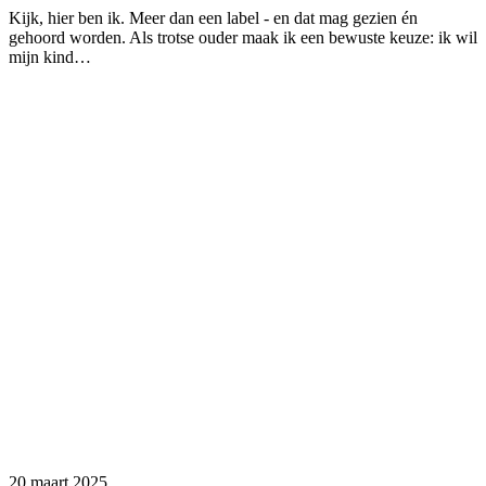
Kijk, hier ben ik. Meer dan een label - en dat mag gezien én
gehoord worden. Als trotse ouder maak ik een bewuste keuze: ik wil
mijn kind…
20 maart 2025