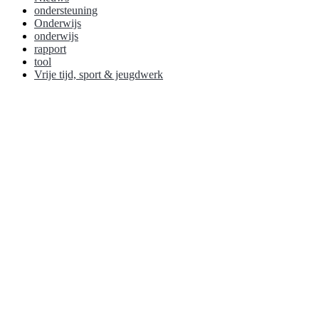
ondersteuning
Onderwijs
onderwijs
rapport
tool
Vrije tijd, sport & jeugdwerk