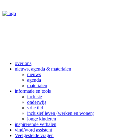
over ons
nieuws, agenda & materialen
nieuws
agenda
materialen
informatie en tools
inclusie
onderwijs
vrije tijd
inclusief leven (werken en wonen)
jonge kinderen
inspirerende verhalen
vind/word assistent
Veelgestelde vragen