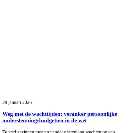
28 januari 2026
Weg met de wachttijden: veranker persoonlijke
ondersteuningsbudgetten in de wet
Te veel gezinnen moeten vandaag jarenlang wachten op een