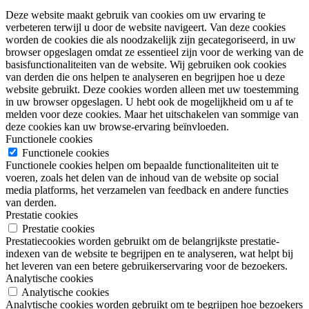
Deze website maakt gebruik van cookies om uw ervaring te
verbeteren terwijl u door de website navigeert. Van deze cookies
worden de cookies die als noodzakelijk zijn gecategoriseerd, in uw
browser opgeslagen omdat ze essentieel zijn voor de werking van de
basisfunctionaliteiten van de website. Wij gebruiken ook cookies
van derden die ons helpen te analyseren en begrijpen hoe u deze
website gebruikt. Deze cookies worden alleen met uw toestemming
in uw browser opgeslagen. U hebt ook de mogelijkheid om u af te
melden voor deze cookies. Maar het uitschakelen van sommige van
deze cookies kan uw browse-ervaring beïnvloeden.
Functionele cookies
Functionele cookies
Functionele cookies helpen om bepaalde functionaliteiten uit te
voeren, zoals het delen van de inhoud van de website op social
media platforms, het verzamelen van feedback en andere functies
van derden.
Prestatie cookies
Prestatie cookies
Prestatiecookies worden gebruikt om de belangrijkste prestatie-
indexen van de website te begrijpen en te analyseren, wat helpt bij
het leveren van een betere gebruikerservaring voor de bezoekers.
Analytische cookies
Analytische cookies
Analytische cookies worden gebruikt om te begrijpen hoe bezoekers