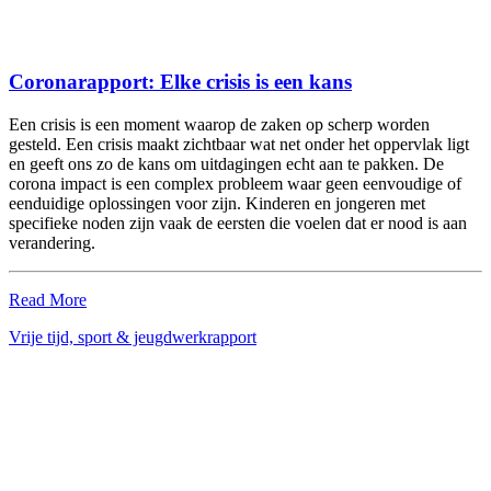
Coronarapport: Elke crisis is een kans
Een crisis is een moment waarop de zaken op scherp worden
gesteld. Een crisis maakt zichtbaar wat net onder het oppervlak ligt
en geeft ons zo de kans om uitdagingen echt aan te pakken. De
corona impact is een complex probleem waar geen eenvoudige of
eenduidige oplossingen voor zijn. Kinderen en jongeren met
specifieke noden zijn vaak de eersten die voelen dat er nood is aan
verandering.
Read More
Vrije tijd, sport & jeugdwerk
rapport