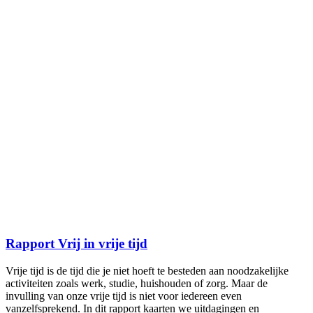
Rapport Vrij in vrije tijd
Vrije tijd is de tijd die je niet hoeft te besteden aan noodzakelijke
activiteiten zoals werk, studie, huishouden of zorg. Maar de
invulling van onze vrije tijd is niet voor iedereen even
vanzelfsprekend. In dit rapport kaarten we uitdagingen en