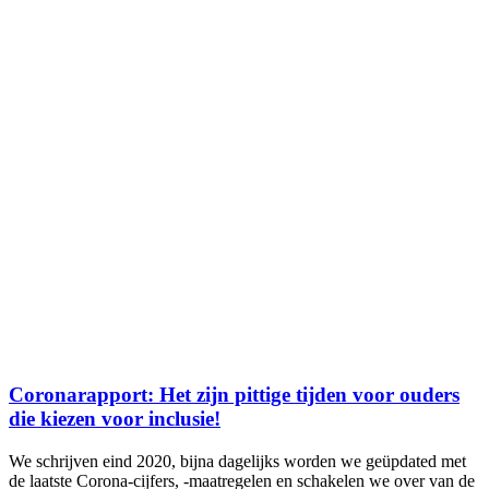
Coronarapport: Het zijn pittige tijden voor ouders
die kiezen voor inclusie!
We schrijven eind 2020, bijna dagelijks worden we geüpdated met
de laatste Corona-cijfers, -maatregelen en schakelen we over van de