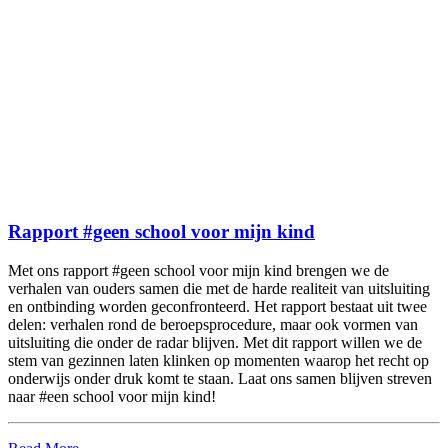
Rapport #geen school voor mijn kind
Met ons rapport #geen school voor mijn kind brengen we de
verhalen van ouders samen die met de harde realiteit van uitsluiting
en ontbinding worden geconfronteerd. Het rapport bestaat uit twee
delen: verhalen rond de beroepsprocedure, maar ook vormen van
uitsluiting die onder de radar blijven. Met dit rapport willen we de
stem van gezinnen laten klinken op momenten waarop het recht op
onderwijs onder druk komt te staan. Laat ons samen blijven streven
naar #een school voor mijn kind!