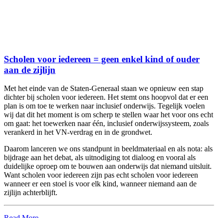
Scholen voor iedereen = geen enkel kind of ouder
aan de zijlijn
Met het einde van de Staten-Generaal staan we opnieuw een stap
dichter bij scholen voor iedereen. Het stemt ons hoopvol dat er een
plan is om toe te werken naar inclusief onderwijs. Tegelijk voelen
wij dat dit het moment is om scherp te stellen waar het voor ons echt
om gaat: het toewerken naar één, inclusief onderwijssysteem, zoals
verankerd in het VN-verdrag en in de grondwet.
Daarom lanceren we ons standpunt in beeldmateriaal en als nota: als
bijdrage aan het debat, als uitnodiging tot dialoog en vooral als
duidelijke oproep om te bouwen aan onderwijs dat niemand uitsluit.
Want scholen voor iedereen zijn pas echt scholen voor iedereen
wanneer er een stoel is voor elk kind, wanneer niemand aan de
zijlijn achterblijft.
Read More