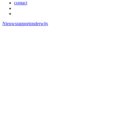
contact
Nieuws
rapport
onderwijs