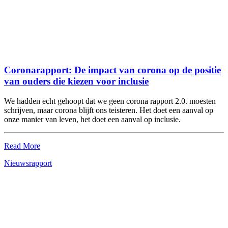
Coronarapport: De impact van corona op de positie
van ouders die kiezen voor inclusie
We hadden echt gehoopt dat we geen corona rapport 2.0. moesten
schrijven, maar corona blijft ons teisteren. Het doet een aanval op
onze manier van leven, het doet een aanval op inclusie.
Read More
Nieuws
rapport