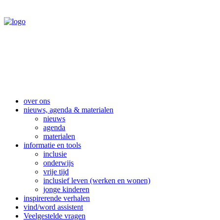
over ons
nieuws, agenda & materialen
nieuws
agenda
materialen
informatie en tools
inclusie
onderwijs
vrije tijd
inclusief leven (werken en wonen)
jonge kinderen
inspirerende verhalen
vind/word assistent
Veelgestelde vragen