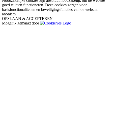
Noodzakelijke cookies zijn absoluut noodzakelijk om de website
goed te laten functioneren. Deze cookies zorgen voor
basisfunctionaliteiten en beveiligingsfuncties van de website,
anoniem.
OPSLAAN & ACCEPTEREN
Mogelijk gemaakt door