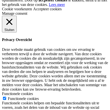
optimaliseren. Door op
accpeteer cookies
te klikken, stemt u in met
het gebruik van deze cookies.
Lees meer
Cookie voorkeuren
Accepteer cookies
Manage consent
Sluiten
Privacy Overzicht
Deze website maakt gebruik van cookies om uw ervaring te
verbeteren terwijl u door de website navigeert. Van deze cookies
worden de cookies die als noodzakelijk zijn gecategoriseerd, in uw
browser opgeslagen omdat ze essentieel zijn voor de werking van de
basisfunctionaliteiten van de website. Wij gebruiken ook cookies
van derden die ons helpen te analyseren en begrijpen hoe u deze
website gebruikt. Deze cookies worden alleen met uw toestemming
in uw browser opgeslagen. U hebt ook de mogelijkheid om u af te
melden voor deze cookies. Maar het uitschakelen van sommige van
deze cookies kan uw browse-ervaring beïnvloeden.
Functionele cookies
Functionele cookies
Functionele cookies helpen om bepaalde functionaliteiten uit te
voeren, zoals het delen van de inhoud van de website op social