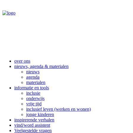
over ons
nieuws, agenda & materialen
nieuws
agenda
materialen
informatie en tools
inclusie
onderwijs
vrije tijd
inclusief leven (werken en wonen)
jonge kinderen
inspirerende verhalen
vind/word assistent
Veelgestelde vragen