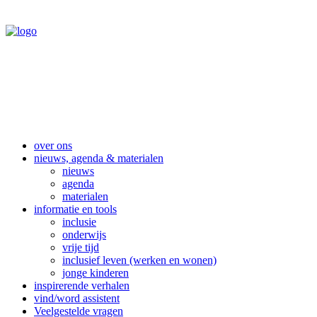
over ons
nieuws, agenda & materialen
nieuws
agenda
materialen
informatie en tools
inclusie
onderwijs
vrije tijd
inclusief leven (werken en wonen)
jonge kinderen
inspirerende verhalen
vind/word assistent
Veelgestelde vragen