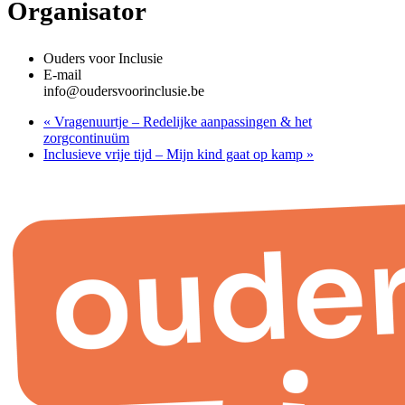
Organisator
Ouders voor Inclusie
E-mail
info@oudersvoorinclusie.be
«
Vragenuurtje – Redelijke aanpassingen & het
zorgcontinuüm
Inclusieve vrije tijd – Mijn kind gaat op kamp
»